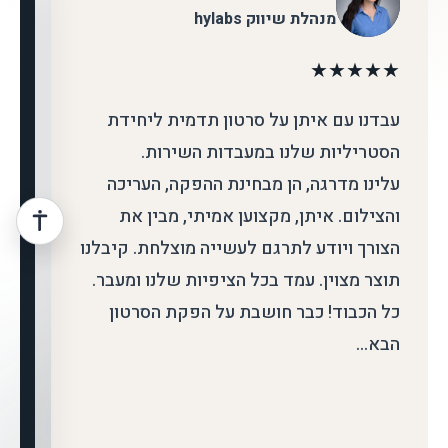
מנהלת שיווק hylabs
★
★
★
★
★
★
עבדנו עם איתן על סרטון תדמית ליחידת
הסטריליות שלנו במעבדות השירות.
ב
עלינו מדרגה, הן מבחינת ההפקה, העריכה
ל
והצילום. איתן, מקצוען אמיתי, מבין את
ה
הצורך ויודע לתרגם לעשייה מוצלחת. קיבלנו
ו
תוצר מצוין. עמד בכל הציפיות שלנו ומעבר.
כל הכבוד! כבר חושבת על הפקת הסרטון
הבא...