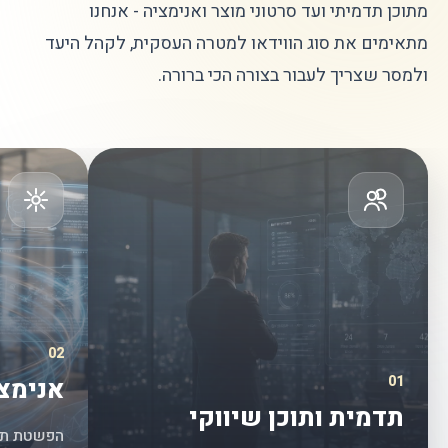
מתוכן תדמיתי ועד סרטוני מוצר ואנימציה - אנחנו
מתאימים את סוג הווידאו למטרה העסקית, לקהל היעד
ולמסר שצריך לעבור בצורה הכי ברורה.
02
01
אנימצ
תדמית ותוכן שיווקי
הפשטת תהל