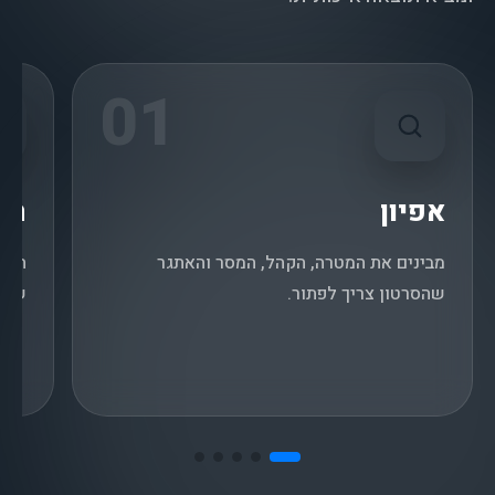
01
אפיון
תס
מבינים את המטרה, הקהל, המסר והאתגר
הופכ
שהסרטון צריך לפתור.
שמת