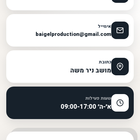
אימייל
baigelproduction@gmail.com
כתובת
מושב ניר משה
שעות פעילות
א׳-ה׳ 09:00-17:00