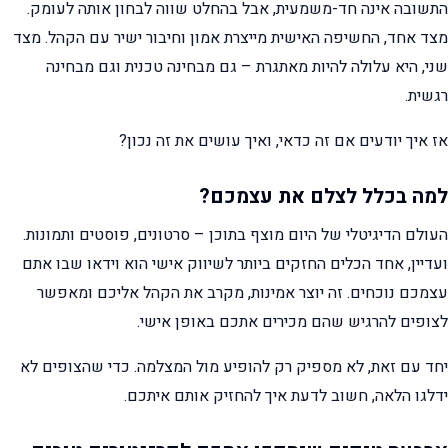
התשובה אינה חד-משמעית, אבל בהחלט שווה לבחון אותה לעומק.
מצד אחד, החשיפה האישית מייצרת אמון וחיבור ישיר עם הקהל. מצד
שני, היא עלולה להיות מאתגרת – גם מבחינה טכנית וגם מבחינה
רגשית.
אז איך יודעים אם זה כדאי, ואיך עושים את זה נכון?
למה בכלל לצלם את עצמכם?
העולם הדיגיטלי של היום מוצף בתוכן – סרטונים, פוסטים ותמונות.
ועדיין, אחד הכלים החזקים ביותר לשיווק אישי הוא וידאו שבו אתם
עצמכם נוכחים. זה יוצר אמינות, מקרב את הקהל אליכם ומאפשר
לצופים להרגיש שהם מכירים אתכם באופן אישי.
יחד עם זאת, לא מספיק רק להופיע מול המצלמה. כדי שהצופים לא
ידלגו הלאה, חשוב לדעת איך להחזיק אותם איתכם.